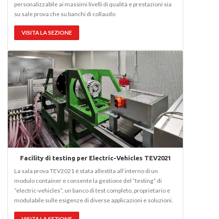
personalizzabile ai massimi livelli di qualità e prestazioni sia
su sale prova che su banchi di collaudo
VISITA LA SEZIONE
Facility di testing per Electric-Vehicles TEV2021
La sala prova TEV2021 è stata allestita all’interno di un
modulo container e consente la gestione del “testing” di
“electric-vehicles”, un banco di test completo, proprietario e
modulabile sulle esigenze di diverse applicazioni e soluzioni.
VISITA LA SEZIONE