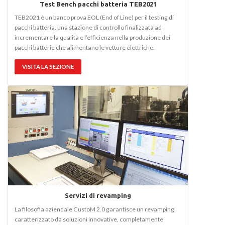
Test Bench pacchi batteria TEB2021
TEB2021 è un banco prova EOL (End of Line) per il testing di
pacchi batteria, una stazione di controllo finalizzata ad
incrementare la qualità e l’efficienza nella produzione dei
pacchi batterie che alimentano le vetture elettriche.
VISITA LA SEZIONE
Servizi di revamping
La filosofia aziendale CustoM 2.0 garantisce un revamping
caratterizzato da soluzioni innovative, completamente