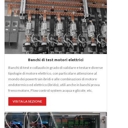
Banchi di test motori elettrici
Banchi di test e collaudo in grado di validare e testare diverse
tipologie di motore elettrico, con particolare attenzione al
mondo dei powertrain ibridi e alle combinazioni di motore
endotermico ed elettrico (ibrido), utili anche in banchi prova
freno motore, Flow control system acqua e glicole, etc.
VISITA LA SEZIONE