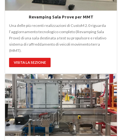
Revamping Sala Prove per MMT
Una delle più recenti realizzazioni di CustoM 2.0 riguarda
l’aggiornamento tecnologico completo (Revamping Sala
Prove) di una sala destinata a test su propulsore e relativo
sistema di raffreddamento di veicoli movimento terra
(MMT).
VISITA LA SEZIONE