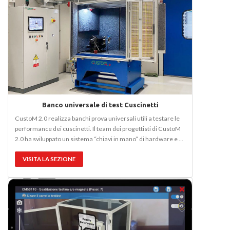
Banco universale di test Cuscinetti
CustoM 2.0 realizza banchi prova universali utili a testare le
performance dei cuscinetti. Il team dei progettisti di CustoM
2.0 ha sviluppato un sistema “chiavi in mano” di hardware e …
VISITA LA SEZIONE