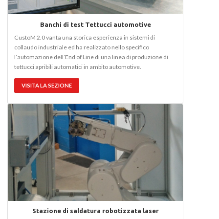
Banchi di test Tettucci automotive
CustoM 2.0 vanta una storica esperienza in sistemi di
collaudo industriale ed ha realizzato nello specifico
l’automazione dell’End of Line di una linea di produzione di
tettucci apribili automatici in ambito automotive.
VISITA LA SEZIONE
Stazione di saldatura robotizzata laser