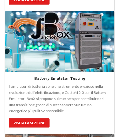
Battery Emulator Testing
I simulatori di batteria sono uno strumento prezioso nella
rivoluzione dell’elettrificazione, e CustoM 2.0 con il Battery
Emulator JBoxX si propone sul mercato per contribuire ad
una transizione green di successo verso un futuro
energetico più pulito e sostenibile.
VISITA LA SEZIONE