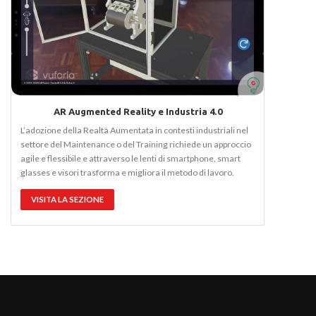
AR Augmented Reality e Industria 4.0
L’adozione della Realtà Aumentata in contesti industriali nel
settore del Maintenance o del Training richiede un approccio
agile e flessibile e attraverso le lenti di smartphone, smart
glasses e visori trasforma e migliora il metodo di lavoro.
VISITA LA SEZIONE