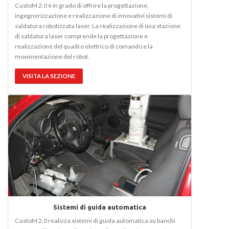
CustoM 2.0 è in grado di offrire la progettazione,
ingegnerizzazione e realizzazione di innovativi sistemi di
saldatura robotizzata laser. La realizzazione di una stazione
di saldatura laser comprende la progettazione e
realizzazione del quadro elettrico di comando e la
movimentazione del robot.
VISITA LA SEZIONE
Sistemi di guida automatica
CustoM 2.0 realizza sistemi di guida automatica su banchi