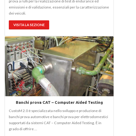
prova a rulli per la realizzazione di test di endurance ed
emissioni e di validazione, essenziali per la caratterizzazione
dei veicoli.
VISITA LA SEZIONE
Banchi prova CAT – Computer Aided Testing
CustoM 2.0 è specializzata nello sviluppo e produzione di
banchi prova automotive e banchi prova per elettrodomestici
supportati da sistemi CAT – Computer Aided Testing. È in
grado di offrire …