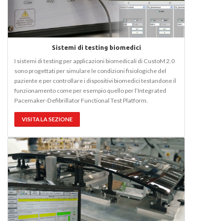
Sistemi di testing biomedici
I sistemi di testing per applicazioni biomedicali di CustoM 2.0
sono progettati per simulare le condizioni fisiologiche del
paziente e per controllare i dispositivi biomedici testandone il
funzionamento come per esempio quello per l’Integrated
Pacemaker-Defibrillator Functional Test Platform.
VISITA LA SEZIONE