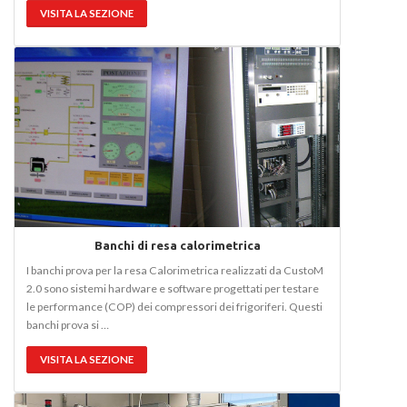
VISITA LA SEZIONE
Banchi di resa calorimetrica
I banchi prova per la resa Calorimetrica realizzati da CustoM
2.0 sono sistemi hardware e software progettati per testare
le performance (COP) dei compressori dei frigoriferi. Questi
banchi prova si …
VISITA LA SEZIONE