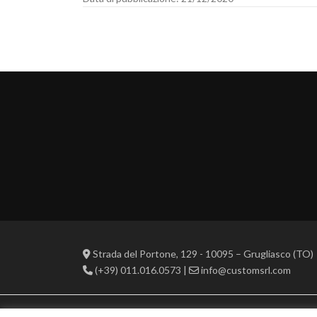
Strada del Portone, 129 - 10095 – Grugliasco (TO)
(+39) 011.016.0573 |
info@customsrl.com