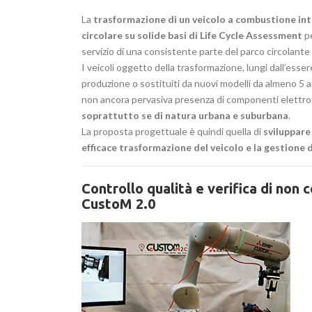
La
trasformazione di un veicolo a combustione int
circolare su solide basi di Life Cycle Assessment
pe
servizio di una consistente parte del parco circolante 
I veicoli oggetto della trasformazione, lungi dall’esser
produzione o sostituiti da nuovi modelli da almeno 5 
non ancora pervasiva presenza di componenti elettr
soprattutto se di natura urbana e suburbana
.
La proposta progettuale è quindi quella di
sviluppar
efficace trasformazione del veicolo e la gestione 
Controllo qualità e verifica di non 
CustoM 2.0