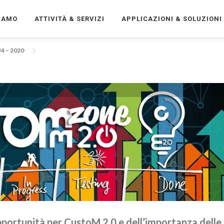
SIAMO
ATTIVITÀ & SERVIZI
APPLICAZIONI & SOLUZIONI
4 – 2020
portunità per CustoM 2.0 e dell’importanza delle