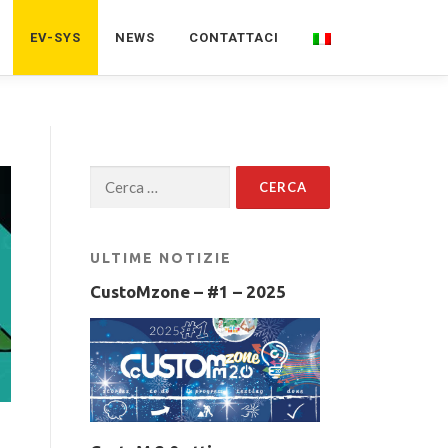
EV-SYS
NEWS
CONTATTACI
Ricerca
per:
ULTIME NOTIZIE
CustoMzone – #1 – 2025