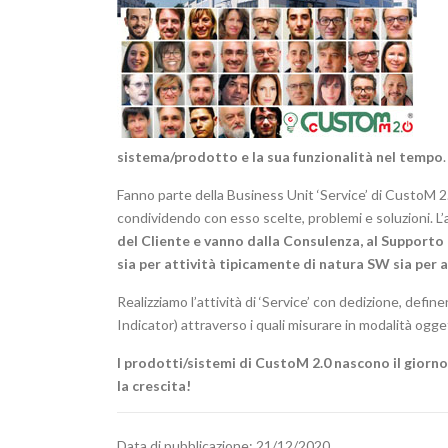
sistema/prodotto e la sua funzionalità nel tempo
.
Fanno parte della Business Unit ‘Service’ di CustoM 2
condividendo con esso scelte, problemi e soluzioni. L’a
del Cliente e vanno dalla Consulenza, al Supporto
sia per attività tipicamente di natura SW sia per
Realizziamo l’attività di ‘Service’ con dedizione, def
Indicator) attraverso i quali misurare in modalità ogget
I prodotti/sistemi di CustoM 2.0 nascono il giorno
la crescita!
Data di pubblicazione: 21/12/2020