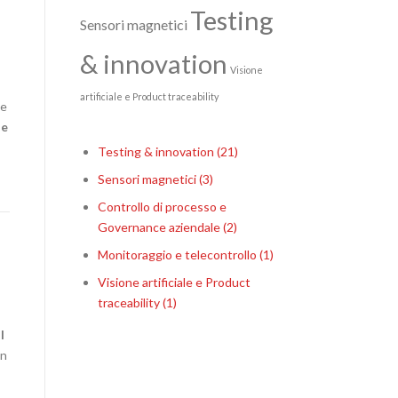
Testing
Sensori magnetici
& innovation
Visione
artificiale e Product traceability
 e
ne
Testing & innovation
(21)
Sensori magnetici
(3)
Controllo di processo e
Governance aziendale
(2)
Monitoraggio e telecontrollo
(1)
Visione artificiale e Product
traceability
(1)
l
on