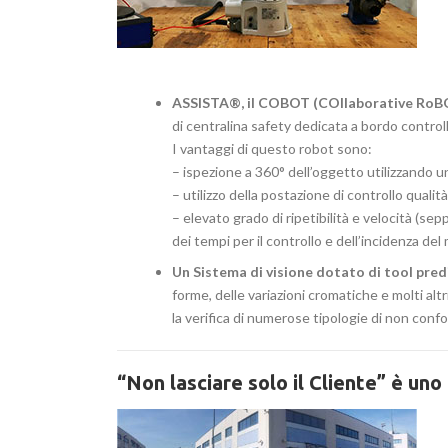
ASSISTA®, il COBOT (COllaborative RoBOT
di centralina safety dedicata a bordo controll
I vantaggi di questo robot sono:
– ispezione a 360° dell’oggetto utilizzando un
– utilizzo della postazione di controllo qualità
– elevato grado di ripetibilità e velocità (sep
dei tempi per il controllo e dell’incidenza d
Un Sistema di visione dotato di tool predi
forme, delle variazioni cromatiche e molti altr
la verifica di numerose tipologie di non confo
“Non lasciare solo il Cliente” è uno 