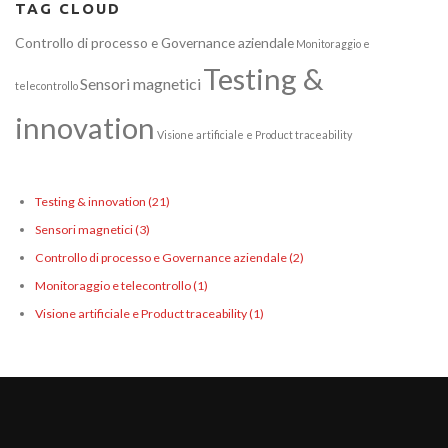
TAG CLOUD
Controllo di processo e Governance aziendale
Monitoraggio e
Testing &
Sensori magnetici
telecontrollo
innovation
Visione artificiale e Product traceability
Testing & innovation
(21)
Sensori magnetici
(3)
Controllo di processo e Governance aziendale
(2)
Monitoraggio e telecontrollo
(1)
Visione artificiale e Product traceability
(1)