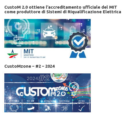
CustoM 2.0 ottiene l’accreditamento ufficiale del MIT
come produttore di Sistemi di Riqualificazione Elettrica
CustoMzone – #2 – 2024