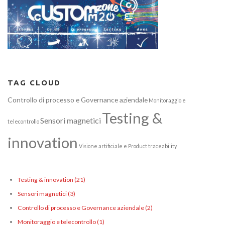
TAG CLOUD
Controllo di processo e Governance aziendale
Monitoraggio e
Testing &
Sensori magnetici
telecontrollo
innovation
Visione artificiale e Product traceability
Testing & innovation
(21)
Sensori magnetici
(3)
Controllo di processo e Governance aziendale
(2)
Monitoraggio e telecontrollo
(1)