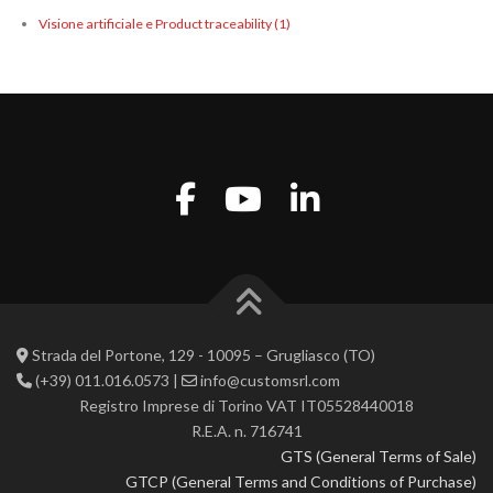
Visione artificiale e Product traceability
(1)
Strada del Portone, 129 - 10095 – Grugliasco (TO)
(+39) 011.016.0573 |
info@customsrl.com
Registro Imprese di Torino VAT IT05528440018
R.E.A. n. 716741
GTS (General Terms of Sale)
GTCP (General Terms and Conditions of Purchase)