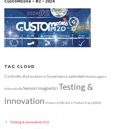
CustoMzone – #2 – 2024
TAG CLOUD
Controllo di processo e Governance aziendale
Monitoraggio e
Testing &
Sensori magnetici
telecontrollo
innovation
Visione artificiale e Product traceability
Testing & innovation
(21)