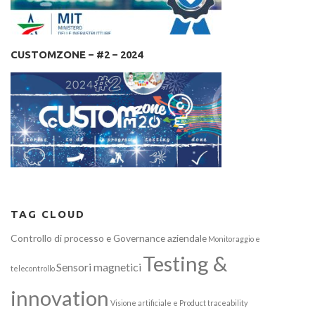
CUSTOMZONE – #2 – 2024
TAG CLOUD
Controllo di processo e Governance aziendale
Monitoraggio e
Testing &
Sensori magnetici
telecontrollo
innovation
Visione artificiale e Product traceability