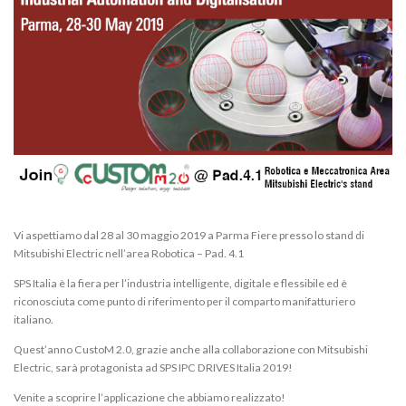
Vi aspettiamo dal 28 al 30 maggio 2019 a Parma Fiere presso lo stand di
Mitsubishi Electric nell’area Robotica – Pad. 4.1
SPS Italia è la fiera per l’industria intelligente, digitale e flessibile ed è
riconosciuta come punto di riferimento per il comparto manifatturiero
italiano.
Quest’anno CustoM 2.0, grazie anche alla collaborazione con Mitsubishi
Electric, sarà protagonista ad SPS IPC DRIVES Italia 2019!
Venite a scoprire l’applicazione che abbiamo realizzato!