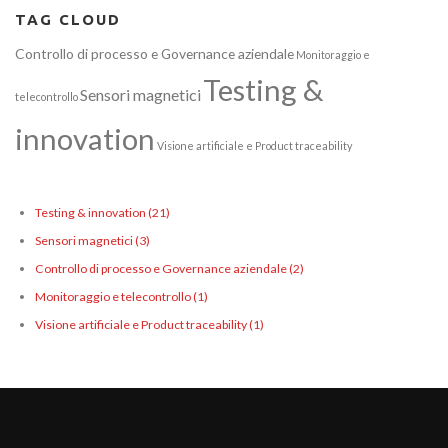
TAG CLOUD
Controllo di processo e Governance aziendale
Monitoraggio e
Testing &
Sensori magnetici
telecontrollo
innovation
Visione artificiale e Product traceability
Testing & innovation
(21)
Sensori magnetici
(3)
Controllo di processo e Governance aziendale
(2)
Monitoraggio e telecontrollo
(1)
Visione artificiale e Product traceability
(1)