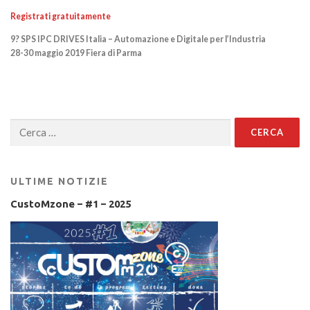
Registrati gratuitamente
9? SPS IPC DRIVES Italia – Automazione e Digitale per l’Industria
28-30 maggio 2019 Fiera di Parma
Ricerca
per:
ULTIME NOTIZIE
CustoMzone – #1 – 2025