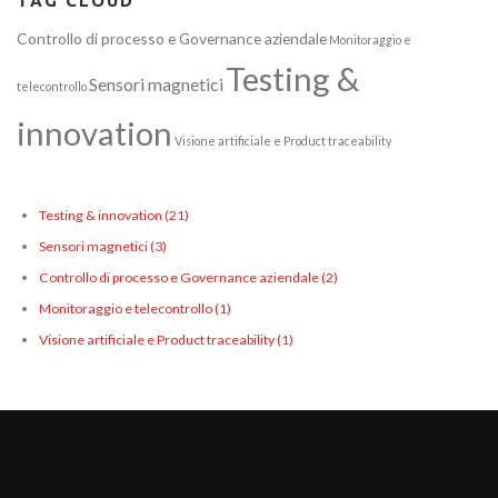
TAG CLOUD
Controllo di processo e Governance aziendale
Monitoraggio e
Testing &
Sensori magnetici
telecontrollo
innovation
Visione artificiale e Product traceability
Testing & innovation
(21)
Sensori magnetici
(3)
Controllo di processo e Governance aziendale
(2)
Monitoraggio e telecontrollo
(1)
Visione artificiale e Product traceability
(1)